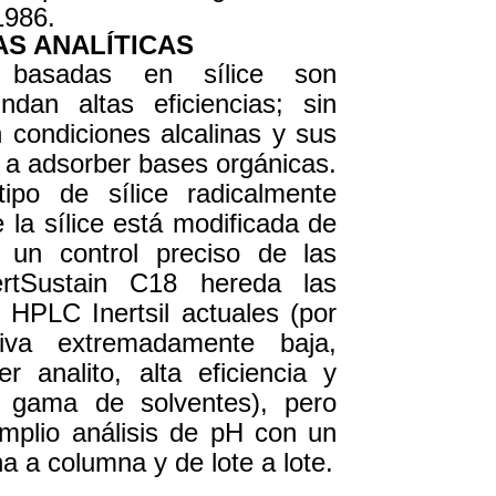
1986.
AS ANALÍTICAS
 basadas en sílice son
dan altas eficiencias; sin
condiciones alcalinas y sus
n a adsorber bases orgánicas.
ipo de sílice radicalmente
e la sílice está modificada de
 un control preciso de las
ertSustain C18 hereda las
 HPLC Inertsil actuales (por
tiva extremadamente baja,
er analito, alta eficiencia y
a gama de solventes), pero
mplio análisis de pH con un
 a columna y de lote a lote.