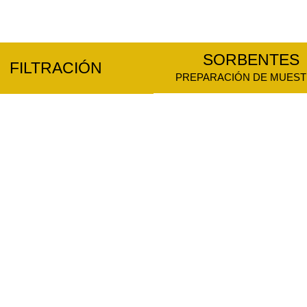
SORBENTES
FILTRACIÓN
PREPARACIÓN DE MUES