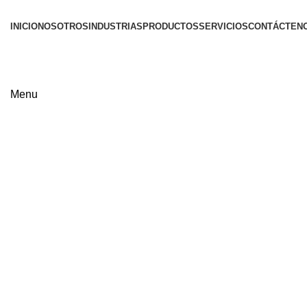
INICIO
NOSOTROS
INDUSTRIAS
PRODUCTOS
SERVICIOS
CONTÁCTEN
Menu