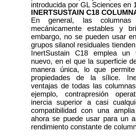
introducida por GL Sciences en 
INERTSUSTAIN C18 COLUMN
En general, las columnas
mecánicamente estables y brin
embargo, no se pueden usar en 
grupos silanol residuales tiende
InertSustain C18 emplea un t
nuevo, en el que la superficie d
manera única, lo que permite
propiedades de la sílice. In
ventajas de todas las columnas
ejemplo, contrapresión opera
inercia superior a casi cualqui
compatibilidad con una ampli
ahora se puede usar para un a
rendimiento constante de columna