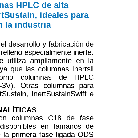
nas HPLC de alta
rtSustain, ideales para
 la industria
el desarrollo y fabricación de
elleno especialmente inerte.
e utiliza ampliamente en la
 ya que las columnas Inertsil
 como columnas de HPLC
DS-3V). Otras columnas para
ustain, InertSustainSwift e
NALÍTICAS
son columnas C18 de fase
 disponibles en tamaños de
 la primera fase ligada ODS