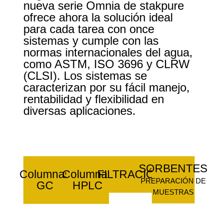
nueva serie Omnia de stakpure
ofrece ahora la solución ideal
para cada tarea con once
sistemas y cumple con las
normas internacionales del agua,
como ASTM, ISO 3696 y CLRW
(CLSI). Los sistemas se
caracterizan por su fácil manejo,
rentabilidad y flexibilidad en
diversas aplicaciones.
SORBENTES
Columnas
Columnas
FILTRACIÓN
PREPARACIÓN DE
GC
HPLC
MUESTRAS