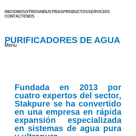
INICIO
NOSOTROS
INDUSTRIAS
PRODUCTOS
SERVICIOS
CONTÁCTENOS
PURIFICADORES DE AGUA
Menu
Fundada en 2013 por
cuatro expertos del sector,
Stakpure se ha convertido
en una empresa en rápida
expansión especializada
en sistemas de agua pura