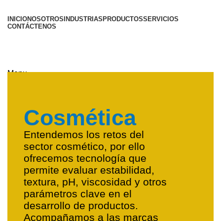
INICIO
NOSOTROS
INDUSTRIAS
PRODUCTOS
SERVICIOS
CONTÁCTENOS
Menu
Cosmética
Entendemos los retos del
sector cosmético, por ello
ofrecemos tecnología que
permite evaluar estabilidad,
textura, pH, viscosidad y otros
parámetros clave en el
desarrollo de productos.
Acompañamos a las marcas